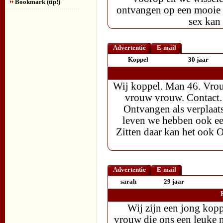
Bookmark (tip!)
ontvangen op een mooie g
sex kan
Advertentie
E-mail
Koppel
30 jaar
Wij koppel. Man 46. Vrou
vrouw vrouw. Contact. 
Ontvangen als verplaats
leven we hebben ook ee
Zitten daar kan het ook 
Advertentie
E-mail
sarah
29 jaar
Wij zijn een jong kop
vrouw die ons een leuke 