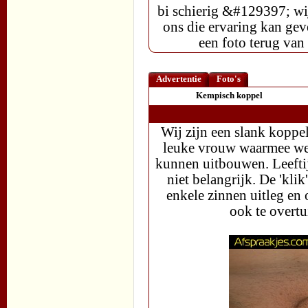
bi schierig &#129397; wij
ons die ervaring kan gev
een foto terug va
Advertentie
Foto's
Kempisch koppel
Wij zijn een slank koppel
leuke vrouw waarmee we e
kunnen uitbouwen. Leeftijd 
niet belangrijk. De 'klik
enkele zinnen uitleg en
ook te overtu