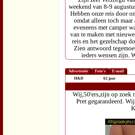
weekend van 8-9 augustu
Hebben onze reis door o
omdat alleen toch maar 
eveneens met camper waa
van te maken met nieuwe 
reis en het gezelschap 
Zien antwoord tegemoet 
ieders wensen zijn. 
Advertentie
Foto's
E-mail
H&D
62 jaar
Wij,50'ers,zijn op zoek 
Pret gegarandeerd. Wij
K