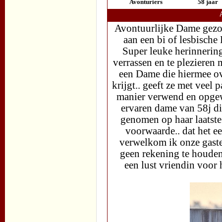
Avonturiers
58 jaar
Avontuurlijke Dame gezoc
aan een bi of lesbische
Super leuke herinnerin
verrassen en te plezieren
een Dame die hiermee ov
krijgt.. geeft ze met veel 
manier verwend en opgewa
ervaren dame van 58j die
genomen op haar laatste
voorwaarde.. dat het e
verwelkom ik onze gaste.
geen rekening te houde
een lust vriendin voor