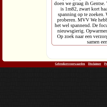
doen we graag ih Gentse. W
is 1m82, zwart kort h
spanning op te zoeken. 
proberen. MVV We hebbe
het wel spannend. De focu
nieuwsgierig. Opwarmen
Op zoek naar een verzorg
samen een
Gebruikersvoorwaarden
-
Disclaimer
-
Pr