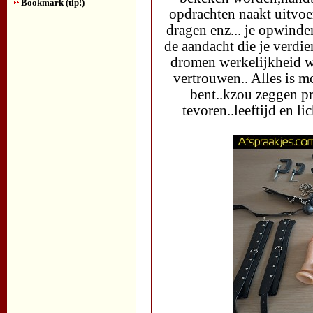
Bookmark (tip!)
opdrachten naakt uitvoe
dragen enz... je opwinden
de aandacht die je verdien
dromen werkelijkheid wo
vertrouwen.. Alles is mo
bent..kzou zeggen pro
tevoren..leeftijd en 