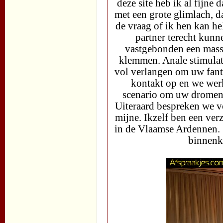
deze site heb ik al fijn
met een grote glimlach, d
de vraag of ik hen kan he
partner terecht kun
vastgebonden een massa
klemmen. Anale stimulatie
vol verlangen om uw fant
kontakt op en we werk
scenario om uw dromen o
Uiteraard bespreken we v
mijne. Ikzelf ben een ver
in de Vlaamse Ardennen. 
binnenk