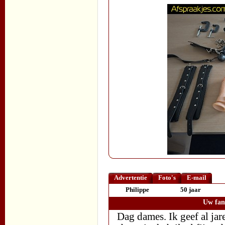
Advertentie
Foto's
E-mail
Philippe
50 jaar
Uw fant
Dag dames. Ik geef al jar