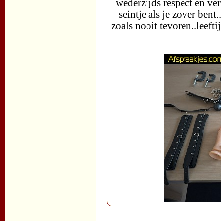
wederzijds respect en ver
seintje als je zover bent
zoals nooit tevoren..leeft