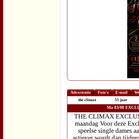
Advertentie
Foto's
E-mail
We
the climax
51 jaar
Ma 03/08 EXCLU
THE CLIMAX EXCLUSI
maandag Voor deze Exclu
speelse single dames a
actiever wordt dan tijden