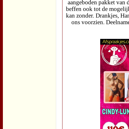
aangeboden pakket van d
beffen ook tot de mogeli
kan zonder. Drankjes, H
ons voorzien. Deelnamep