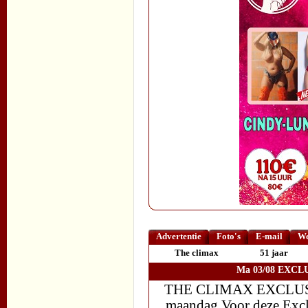
Advertentie
Foto's
E-mail
We
The climax
51 jaar
Ma 03/08 EXCLU
THE CLIMAX EXCLUSI
maandag Voor deze Exclu