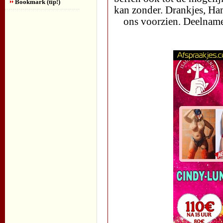
Bookmark (tip!)
kan zonder. Drankjes, H
ons voorzien. Deelnamep