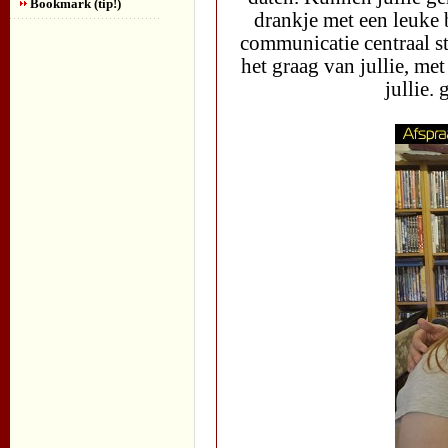
Bookmark (tip!)
drankje met een leuke 
communicatie centraal st
het graag van jullie, me
jullie.