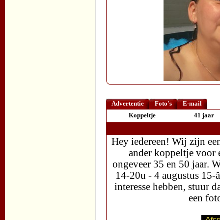
Advertentie
Foto's
E-mail
Koppeltje
41 jaar
Hey iedereen! Wij zijn e
ander koppeltje voor e
ongeveer 35 en 50 jaar. 
14-20u - 4 augustus 15-â€
interesse hebben, stuur d
een fot