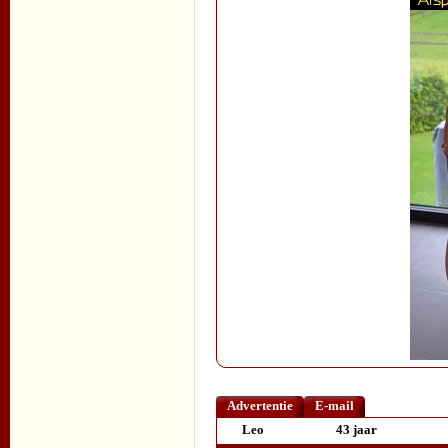
Advertentie
E-mail
Leo
43 jaar