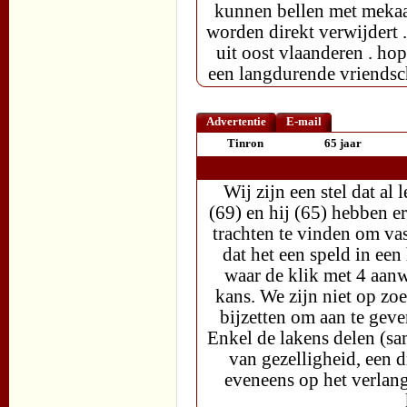
kunnen bellen met mekaa
worden direkt verwijdert
uit oost vlaanderen . ho
een langdurende vriendsch
Advertentie
E-mail
Tinron
65 jaar
Wij zijn een stel dat a
(69) en hij (65) hebben e
trachten te vinden om va
dat het een speld in ee
waar de klik met 4 aan
kans. We zijn niet op zo
bijzetten om aan te geve
Enkel de lakens delen (sa
van gezelligheid, een d
eveneens op het verlang