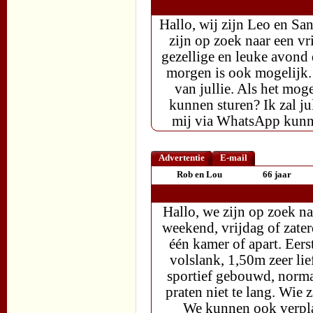
Hallo, wij zijn Leo en Sa
zijn op zoek naar een v
gezellige en leuke avond
morgen is ook mogelijk.
van jullie. Als het moge
kunnen sturen? Ik zal ju
mij via WhatsApp kunne
Advertentie
E-mail
Rob en Lou
66 jaar
Hallo, we zijn op zoek na
weekend, vrijdag of zater
één kamer of apart. Eers
volslank, 1,50m zeer lie
sportief gebouwd, normaa
praten niet te lang. Wie 
We kunnen ook verpla