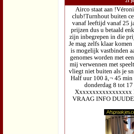
21 j
Airco staat aan !Véroni
club!Turnhout buiten ce
vanaf leeftijd vanaf 25 j
prijzen dus u betaald enk
zijn inbegrepen in die pri
Je mag zelfs klaar komen 
is mogelijk vastbinden a
genomes worden met een 
mij verwennen met speeltj
vliegt niet buiten als je 
Half uur 100 â‚¬ 45 min
donderdag 8 tot 17
Xxxxxxxxxxxxxxxx
VRAAG INFO DUUD