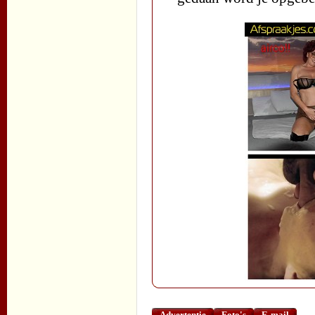
Advertentie
Foto's
E-mail