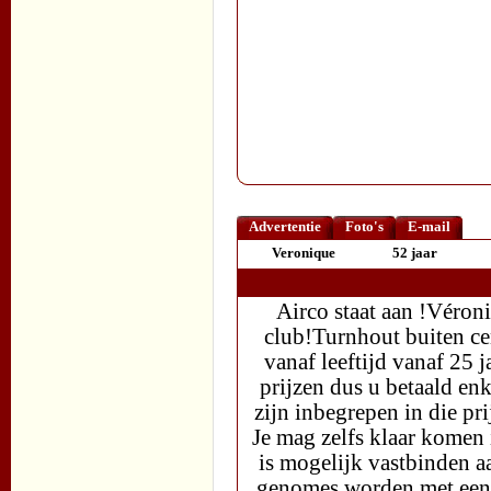
Advertentie
Foto's
E-mail
Veronique
52 jaar
Airco staat aan !Véroni
club!Turnhout buiten ce
vanaf leeftijd vanaf 25 j
prijzen dus u betaald enk
zijn inbegrepen in die pri
Je mag zelfs klaar komen 
is mogelijk vastbinden a
genomes worden met een 