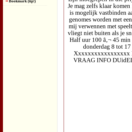
Bookmark (tip!)
Je mag zelfs klaar komen 
is mogelijk vastbinden a
genomes worden met een 
mij verwennen met speeltj
vliegt niet buiten als je 
Half uur 100 â‚¬ 45 min
donderdag 8 tot 17
Xxxxxxxxxxxxxxxx
VRAAG INFO DUid