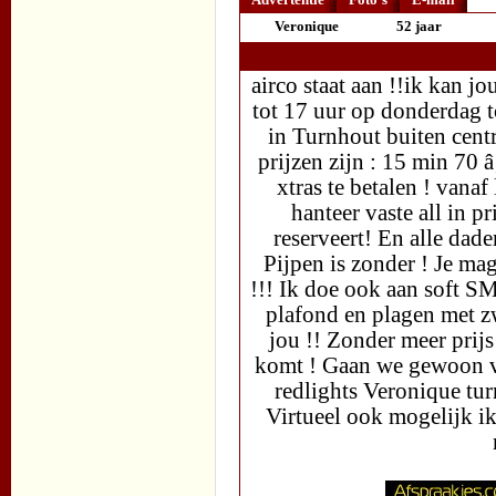
Veronique
52 jaar
airco staat aan !!ik kan 
tot 17 uur op donderdag t
in Turnhout buiten cent
prijzen zijn : 15 min 70 
xtras te betalen ! vanaf
hanteer vaste all in p
reserveert! En alle dad
Pijpen is zonder ! Je ma
!!! Ik doe ook aan soft S
plafond en plagen met z
jou !! Zonder meer prijs!
komt ! Gaan we gewoon ve
redlights Veronique 
Virtueel ook mogelijk ik