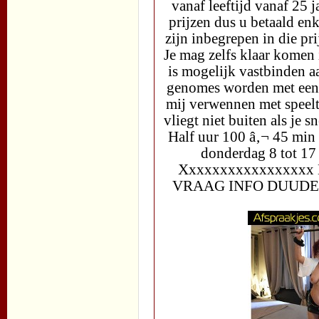
vanaf leeftijd vanaf 25 j
prijzen dus u betaald enk
zijn inbegrepen in die pri
Je mag zelfs klaar komen 
is mogelijk vastbinden a
genomes worden met een 
mij verwennen met speeltj
vliegt niet buiten als je 
Half uur 100 â‚¬ 45 min
donderdag 8 tot 17
Xxxxxxxxxxxxxxxx
VRAAG INFO DUUD