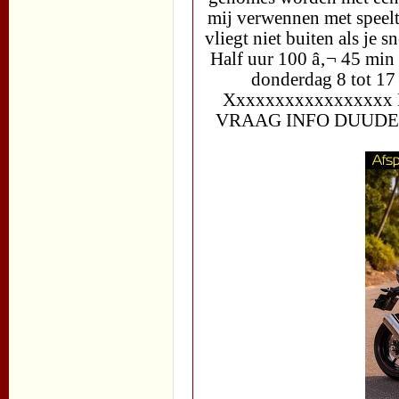
mij verwennen met speeltj
vliegt niet buiten als je 
Half uur 100 â‚¬ 45 min
donderdag 8 tot 17
Xxxxxxxxxxxxxxxx
VRAAG INFO DUUD