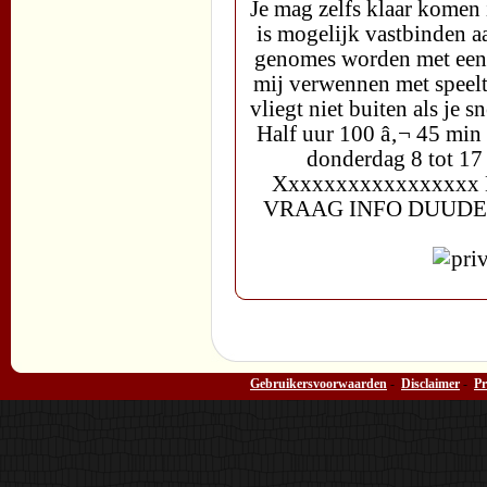
Je mag zelfs klaar komen 
is mogelijk vastbinden a
genomes worden met een 
mij verwennen met speeltj
vliegt niet buiten als je 
Half uur 100 â‚¬ 45 min
donderdag 8 tot 17
Xxxxxxxxxxxxxxxx
VRAAG INFO DUUD
Gebruikersvoorwaarden
-
Disclaimer
-
Pr