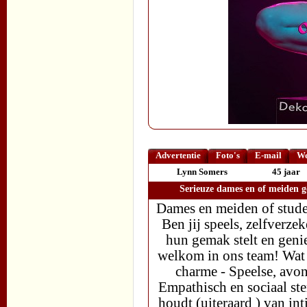
Advertentie
Foto's
E-mail
We
Lynn Somers
45 jaar
Serieuze dames en of meiden g
Dames en meiden of stude
Ben jij speels, zelfverze
hun gemak stelt en genie
welkom in ons team! Wat w
charme - Speelse, avon
Empathisch en sociaal st
houdt (uiteraard ) van in