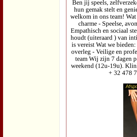
Ben jij speels, zelfverze
hun gemak stelt en genie
welkom in ons team! Wat w
charme - Speelse, avon
Empathisch en sociaal st
houdt (uiteraard ) van in
is vereist Wat we bieden:
overleg - Veilige en pro
team Wij zijn 7 dagen 
weekend (12u-19u). Klink
+ 32 478 7