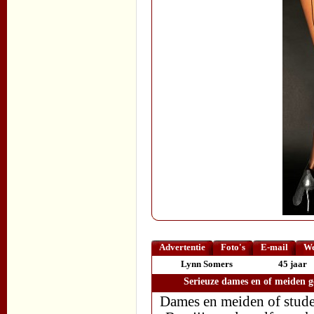
Advertentie
Foto's
E-mail
We
Lynn Somers
45 jaar
Serieuze dames en of meiden g
Dames en meiden of stude