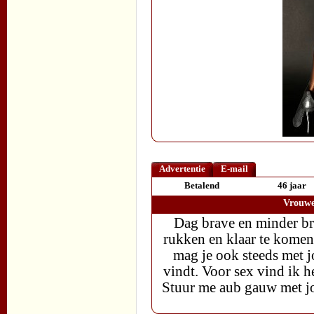
Advertentie
E-mail
Betalend
46 jaar
Vrouwe
Dag brave en minder bra
rukken en klaar te komen 
mag je ook steeds met jo
vindt. Voor sex vind ik h
Stuur me aub gauw met jo