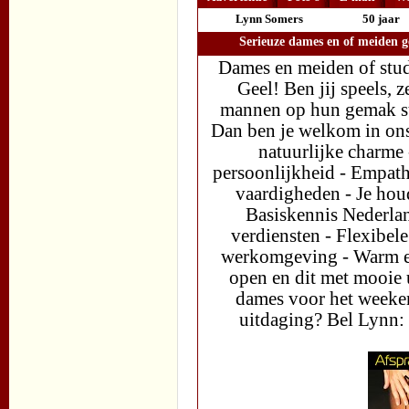
Lynn Somers
50 jaar
Serieuze dames en of meiden g
Dames en meiden of stud
Geel! Ben jij speels, z
mannen op hun gemak ste
Dan ben je welkom in ons
natuurlijke charme 
persoonlijkheid - Empath
vaardigheden - Je houdt
Basiskennis Nederlan
verdiensten - Flexibele
werkomgeving - Warm en
open en dit met mooie 
dames voor het weeken
uitdaging? Bel Lynn: