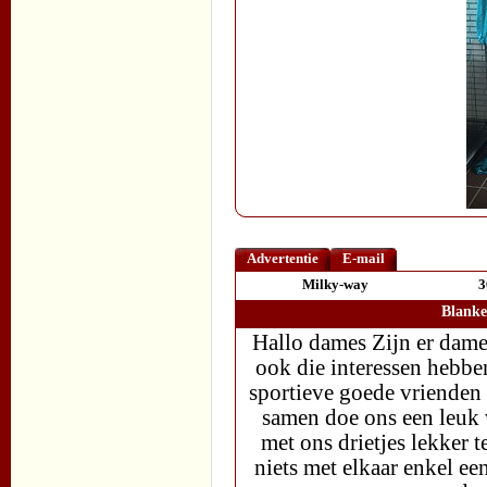
Advertentie
E-mail
Milky-way
3
Blanke
Hallo dames Zijn er dam
ook die interessen hebben
sportieve goede vrienden
samen doe ons een leuk 
met ons drietjes lekker 
niets met elkaar enkel ee