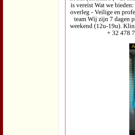
is vereist Wat we bieden:
overleg - Veilige en pro
team Wij zijn 7 dagen 
weekend (12u-19u). Klink
+ 32 478 7