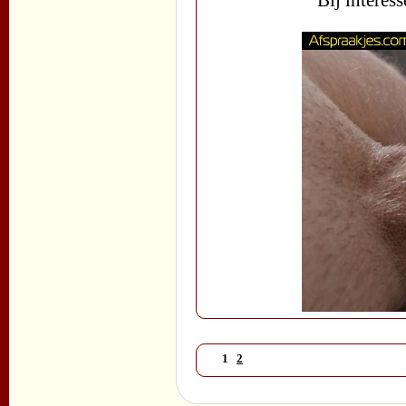
Bij interes
1
2