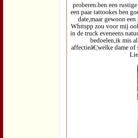
proberen.ben een rustige 
een paar tattookes ben go
date,maar gewoon een g
Whttspp zou voor mij ook
in de truck eveneens natuu
bedoelen,ik mis al
affectieâ€¦welke dame of 
Lie