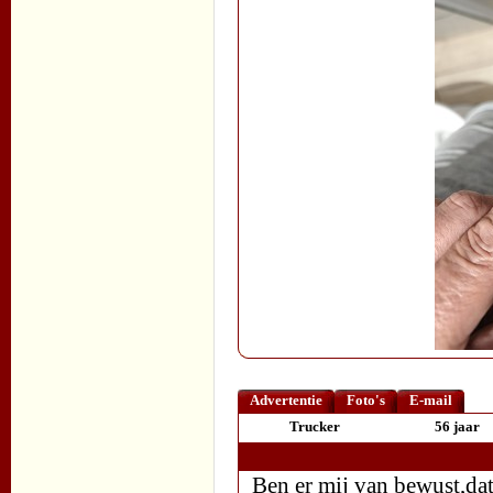
Advertentie
Foto's
E-mail
Trucker
56 jaar
Ben er mij van bewust,dat