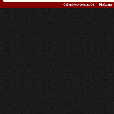
Gebruikersvoorwaarden
-
Disclaimer