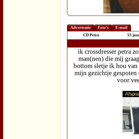
Advertentie
Foto's
E-mail
CD Petra
55 jaa
ik crossdresser petra 
man(nen) die mij graag
bottom sletje ik hou van
mijn gezichtje gespoten d
voor vee