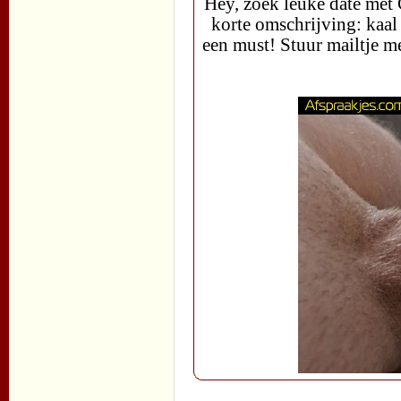
Hey, zoek leuke date met
korte omschrijving: kaa
een must! Stuur mailtje me