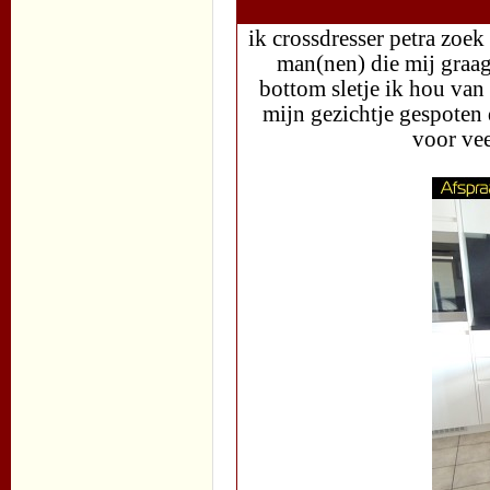
ik crossdresser petra zoe
man(nen) die mij graag
bottom sletje ik hou van
mijn gezichtje gespoten d
voor vee