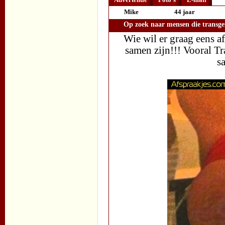
Mike
44 jaar
Op zoek naar mensen die transgen
Wie wil er graag eens a
samen zijn!!! Vooral T
s