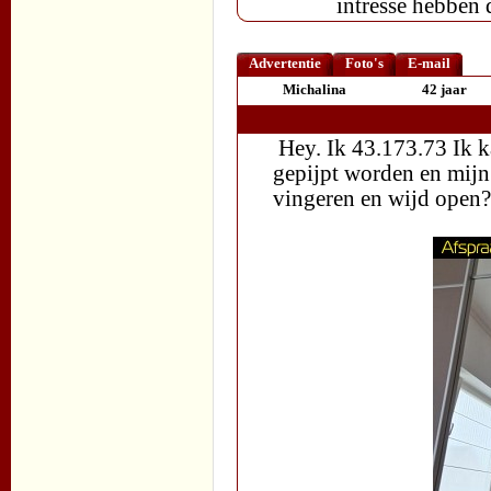
intresse hebben 
Advertentie
Foto's
E-mail
Michalina
42 jaar
Hey. Ik 43.173.73 Ik k
gepijpt worden en mijn
vingeren en wijd open?