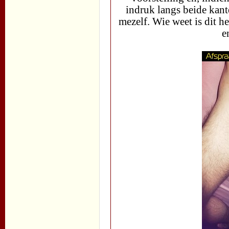
indruk langs beide kante
mezelf. Wie weet is dit h
e