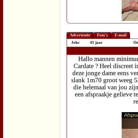
Advertentie
Foto's
E-mail
Joke
41 jaar
Oo
Hallo mannen minimum 
Cardate ? Heel discreet 
deze jonge dame eens ver
slank 1m70 groot weeg 53
die helemaal van jou zijn
een afspraakje gelieve t
r