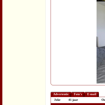
Advertentie
Foto's
E-mail
Joke
41 jaar
Oo